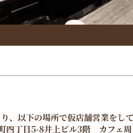
日より、以下の場所で仮店舗営業をし
平野町四丁目5-8井上ビル3階 カフェ