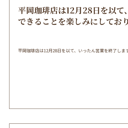
平岡珈琲店は12月28日を以
できることを楽しみにしてお
平岡珈琲店は12月28日を以て、いったん営業を終了し