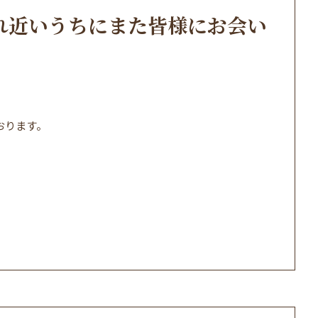
れ近いうちにまた皆様にお会い
おります。