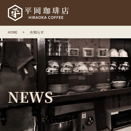
HOME
お知らせ
N
E
W
S