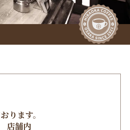
ております。
周 店舗内