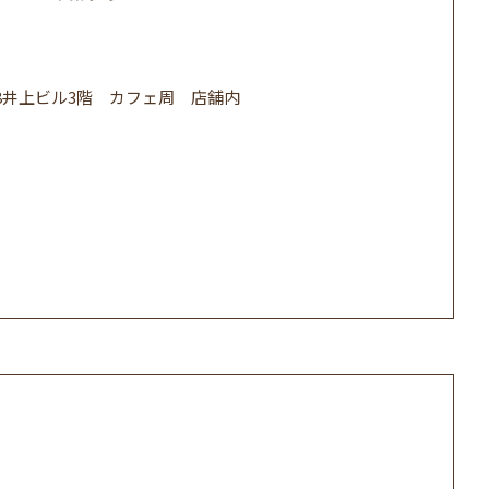
5-8井上ビル3階 カフェ周 店舗内