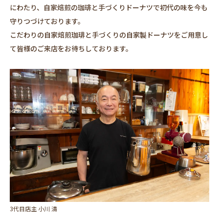
にわたり、自家焙煎の珈琲と手づくりドーナツで初代の味を今も
守りつづけております。
こだわりの自家焙煎珈琲と手づくりの自家製ドーナツをご用意し
て皆様のご来店をお待ちしております。
3代目店主 小川 清