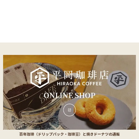
百年珈琲（ドリップパック・珈琲豆）と焼きドーナツの通販