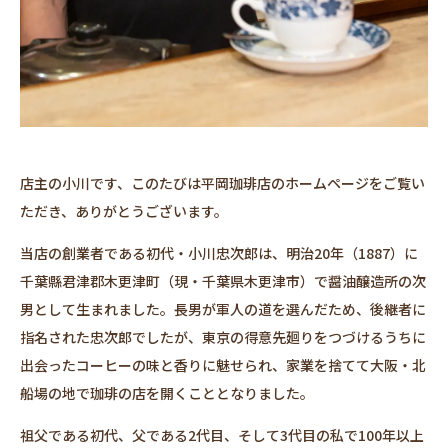
店主の小川です、このたびは平岡珈琲店のホームページをご覧い
ただき、ありがとうございます。
当店の創業者である初代・小川忠次郎は、明治20年（1887）に
千葉縣君津郡木更津町（現・千葉県木更津市）で醤油醸造所の次
男として生まれました。長男が軍人の道を選んだため、後継者に
指名された忠次郎でしたが、東京の得意先廻りをつづけるうちに
出会ったコーヒーの味と香りに魅せられ、家業を捨てて大阪・北
船場の地で珈琲の店を開くこととなりました。
祖父である初代、父である2代目、そして3代目の私で100年以上