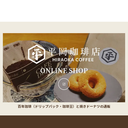
百年珈琲（ドリップパック・珈琲豆）と焼きドーナツの通販